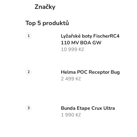
Značky
Top 5 produktů
Lyžařské boty FischerRC4
110 MV BOA GW
10 999 Kč
Helma POC Receptor Bug
2 499 Kč
Bunda Etape Crux Ultra
1 990 Kč