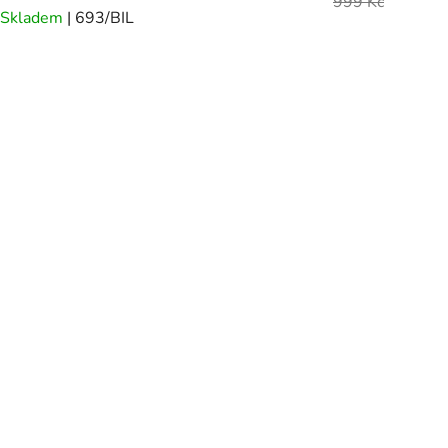
999 Kč
Skladem
| 693/BIL