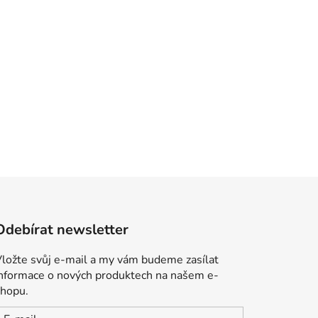
Odebírat newsletter
ložte svůj e-mail a my vám budeme zasílat
informace o nových produktech na našem e-
shopu.