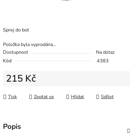
Sprej do bot
Položka byla vyprodána…
Dostupnost
Na dotaz
Kód:
4383
215 Kč
Měrná cena:
Tisk
Zeptat se
Hlídat
Sdílet
Popis