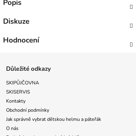
Popis
Diskuze
Hodnocení
Zápatí
Důležité odkazy
SKIPŮJČOVNA
SKISERVIS
Kontakty
Obchodní podmínky
Jak správně vybrat dětskou helmu a páteřák
O nás