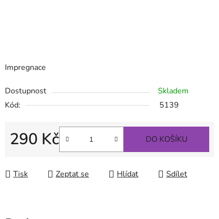
Impregnace
Dostupnost
Skladem
Kód:
5139
290 Kč
DO KOŠÍKU
Měrná cena:
Tisk
Zeptat se
Hlídat
Sdílet