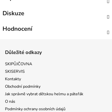
Diskuze
Hodnocení
Zápatí
Důležité odkazy
SKIPŮJČOVNA
SKISERVIS
Kontakty
Obchodní podmínky
Jak správně vybrat dětskou helmu a páteřák
O nás
Podmínky ochrany osobních údajů