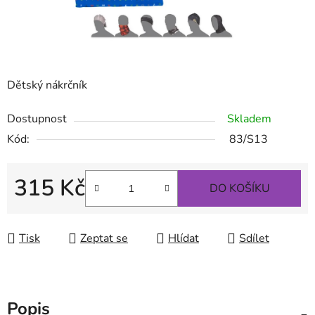
Dětský nákrčník
Dostupnost
Skladem
Kód:
83/S13
315 Kč
DO KOŠÍKU
Měrná cena:
Tisk
Zeptat se
Hlídat
Sdílet
Popis