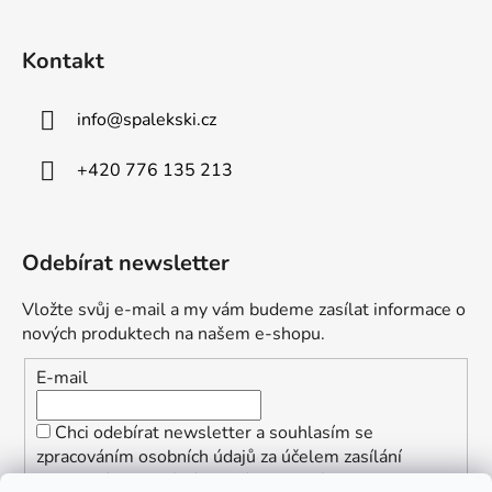
Kontakt
info
@
spalekski.cz
+420 776 135 213
Odebírat newsletter
Vložte svůj e-mail a my vám budeme zasílat informace o
nových produktech na našem e-shopu.
E-mail
Chci odebírat newsletter a souhlasím se
zpracováním osobních údajů za účelem zasílání
informací o speciálních akcích a slevách.