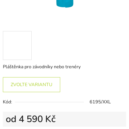
Pláštěnka pro závodníky nebo trenéry
ZVOLTE VARIANTU
Kód:
6195/XXL
od
4 590 Kč
Měrná cena: