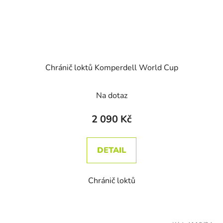
Chránič loktů Komperdell World Cup
Na dotaz
2 090 Kč
DETAIL
Chránič loktů