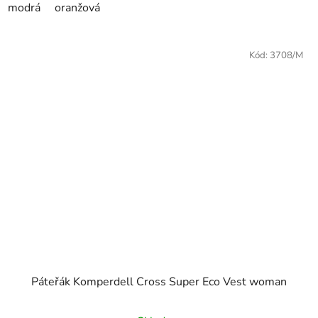
modrá
oranžová
Kód:
3708/M
Páteřák Komperdell Cross Super Eco Vest woman