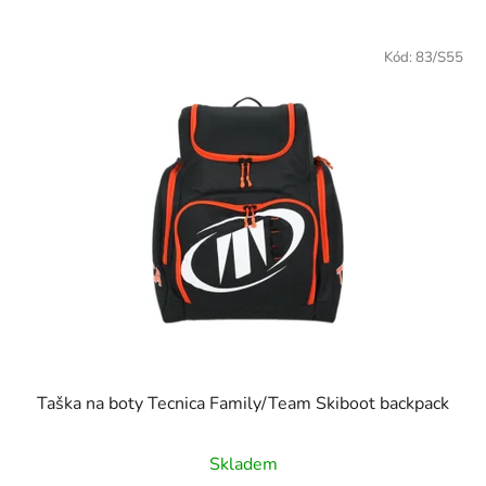
Kód:
83/S55
Taška na boty Tecnica Family/Team Skiboot backpack
Skladem