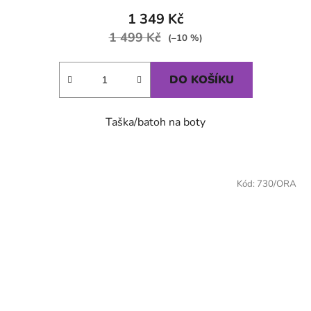
1 349 Kč
1 499 Kč
(–10 %)
DO KOŠÍKU
Taška/batoh na boty
Kód:
730/ORA