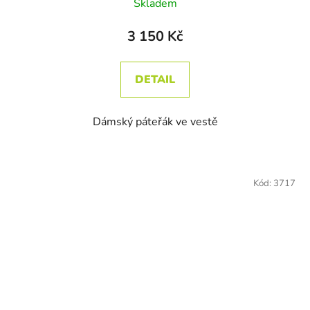
Skladem
3 150 Kč
DETAIL
Dámský páteřák ve vestě
Kód:
3717