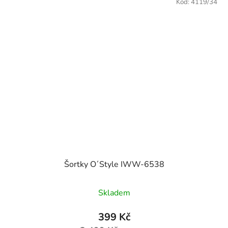
Kód:
4119/34
Šortky O´Style IWW-6538
Skladem
399 Kč