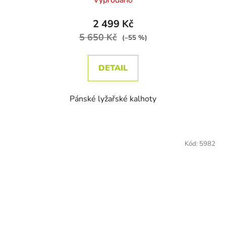
Vyprodáno
2 499 Kč
5 650 Kč
(–55 %)
DETAIL
Pánské lyžařské kalhoty
Kód:
5982