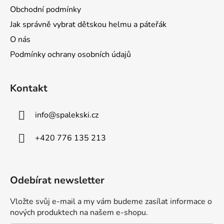
Obchodní podmínky
Jak správně vybrat dětskou helmu a páteřák
O nás
Podmínky ochrany osobních údajů
Kontakt
info
@
spalekski.cz
+420 776 135 213
Odebírat newsletter
Vložte svůj e-mail a my vám budeme zasílat informace o
nových produktech na našem e-shopu.