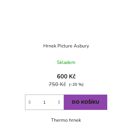
Hrnek Picture Asbury
Skladem
600 Kč
750 Kč
(–20 %)
DO KOŠÍKU
Thermo hrnek