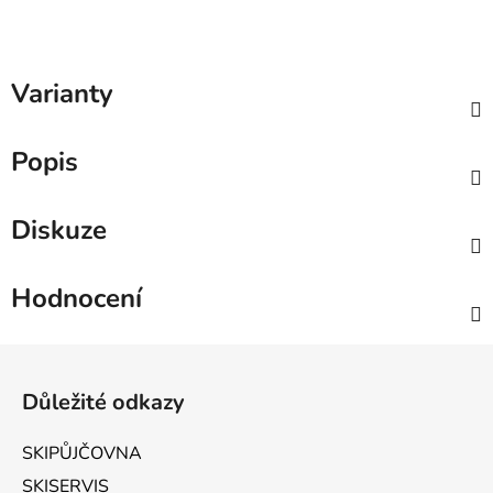
Varianty
Popis
Diskuze
Hodnocení
Zápatí
Důležité odkazy
SKIPŮJČOVNA
SKISERVIS