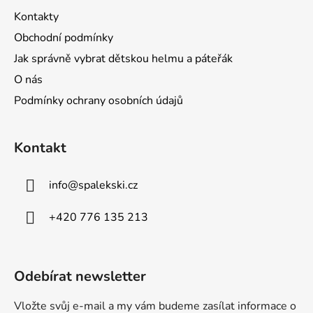
Kontakty
Obchodní podmínky
Jak správně vybrat dětskou helmu a páteřák
O nás
Podmínky ochrany osobních údajů
Kontakt
info
@
spalekski.cz
+420 776 135 213
Odebírat newsletter
Vložte svůj e-mail a my vám budeme zasílat informace o