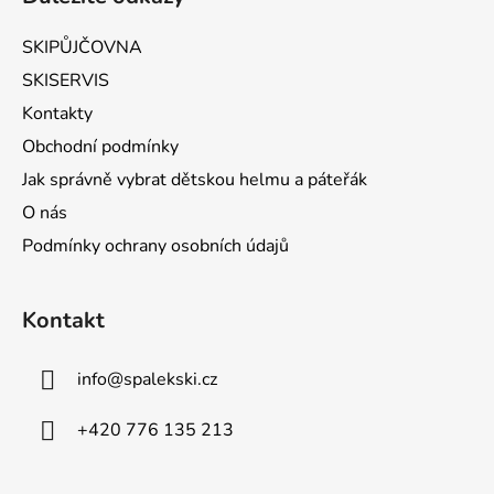
SKIPŮJČOVNA
SKISERVIS
Kontakty
Obchodní podmínky
Jak správně vybrat dětskou helmu a páteřák
O nás
Podmínky ochrany osobních údajů
Kontakt
info
@
spalekski.cz
+420 776 135 213