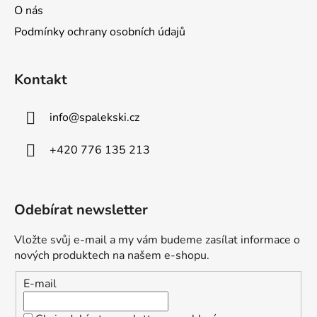
O nás
Podmínky ochrany osobních údajů
Kontakt
info
@
spalekski.cz
+420 776 135 213
Odebírat newsletter
Vložte svůj e-mail a my vám budeme zasílat informace o
nových produktech na našem e-shopu.
E-mail