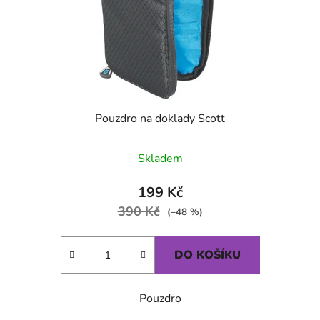
Pouzdro na doklady Scott
Průměrné hodnocení produktu je
Skladem
199 Kč
390 Kč
(–48 %)
DO KOŠÍKU
Pouzdro